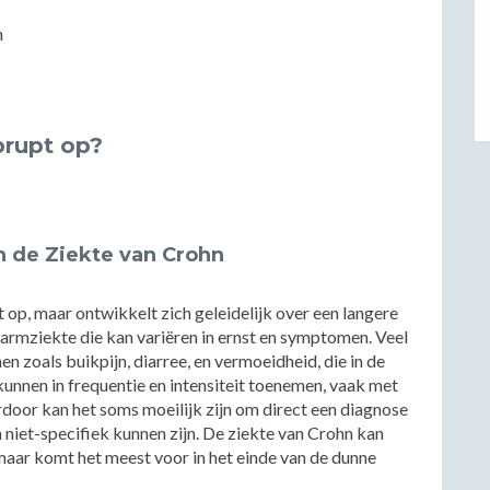
brupt op?
n de Ziekte van Crohn
 op, maar ontwikkelt zich geleidelijk over een langere
darmziekte die kan variëren in ernst en symptomen. Veel
 zoals buikpijn, diarree, en vermoeidheid, die in de
unnen in frequentie en intensiteit toenemen, vaak met
rdoor kan het soms moeilijk zijn om direct een diagnose
 niet-specifiek kunnen zijn. De ziekte van Crohn kan
aar komt het meest voor in het einde van de dunne