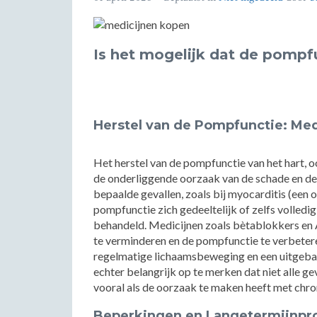
Is het mogelijk dat de pompfu
Herstel van de Pompfunctie: Me
Het herstel van de pompfunctie van het hart, o
de onderliggende oorzaak van de schade en de 
bepaalde gevallen, zoals bij myocarditis (een o
pompfunctie zich gedeeltelijk of zelfs volledig
behandeld. Medicijnen zoals bètablokkers en 
te verminderen en de pompfunctie te verbeteren
regelmatige lichaamsbeweging en een uitgebala
echter belangrijk op te merken dat niet alle 
vooral als de oorzaak te maken heeft met chro
Beperkingen en Langetermijnpr