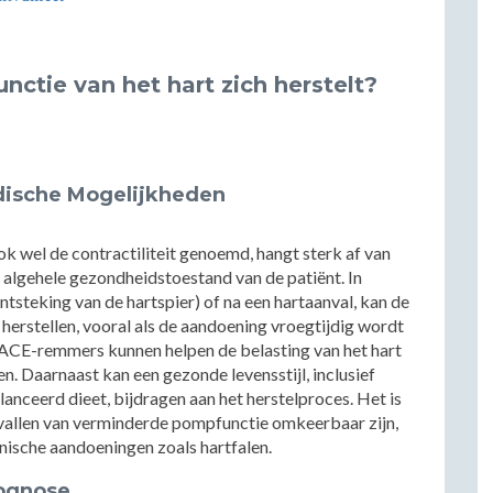
nctie van het hart zich herstelt?
dische Mogelijkheden
ok wel de contractiliteit genoemd, hangt sterk af van
algehele gezondheidstoestand van de patiënt. In
ntsteking van de hartspier) of na een hartaanval, kan de
 herstellen, vooral als de aandoening vroegtijdig wordt
ACE-remmers kunnen helpen de belasting van het hart
. Daarnaast kan een gezonde levensstijl, inclusief
nceerd dieet, bijdragen aan het herstelproces. Het is
gevallen van verminderde pompfunctie omkeerbaar zijn,
nische aandoeningen zoals hartfalen.
ognose