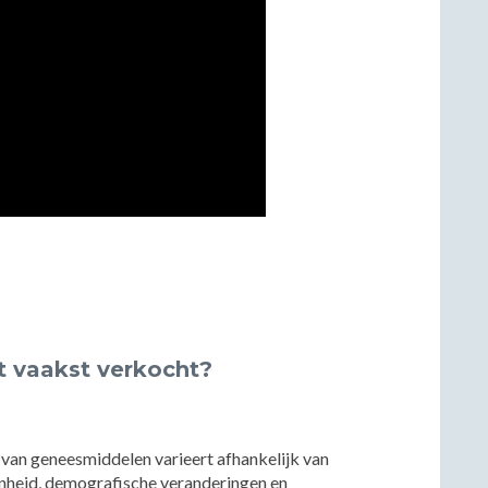
 vaakst verkocht?
 van geneesmiddelen varieert afhankelijk van
nheid, demografische veranderingen en