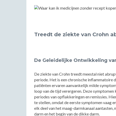
Treedt de ziekte van Crohn a
De Geleidelijke Ontwikkeling va
De ziekte van Crohn treedt meestal niet abrupt
periode. Het is een chronische inflammatoire 
patiënten ervaren aanvankelijk milde symptomen
loop van de tijd verergeren. Deze symptomen k
periodes van opflakkeringen en remissies. Hie
te stellen, omdat de eerste symptomen vaag en
elk deel van het maag-darmkanaal aantasten, m
darm en het begin van de dikke darm.