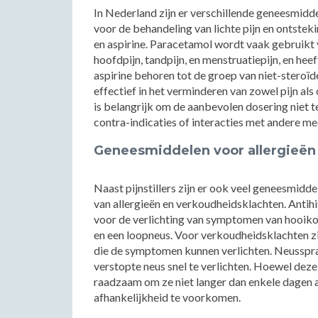
In Nederland zijn er verschillende geneesmidde
voor de behandeling van lichte pijn en ontste
en aspirine. Paracetamol wordt vaak gebruikt v
hoofdpijn, tandpijn, en menstruatiepijn, en hee
aspirine behoren tot de groep van niet-steroï
effectief in het verminderen van zowel pijn als 
is belangrijk om de aanbevolen dosering niet 
contra-indicaties of interacties met andere me
Geneesmiddelen voor allergieën
Naast pijnstillers zijn er ook veel geneesmid
van allergieën en verkoudheidsklachten. Antihis
voor de verlichting van symptomen van hooikoo
en een loopneus. Voor verkoudheidsklachten zi
die de symptomen kunnen verlichten. Neusspr
verstopte neus snel te verlichten. Hoewel deze 
raadzaam om ze niet langer dan enkele dagen 
afhankelijkheid te voorkomen.