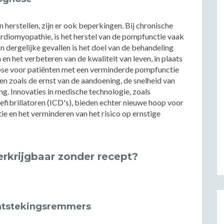
n herstellen, zijn er ook beperkingen. Bij chronische
ardiomyopathie, is het herstel van de pompfunctie vaak
 dergelijke gevallen is het doel van de behandeling
n het verbeteren van de kwaliteit van leven, in plaats
nose voor patiënten met een verminderde pompfunctie
oren zoals de ernst van de aandoening, de snelheid van
ng. Innovaties in medische technologie, zoals
fibrillatoren (ICD's), bieden echter nieuwe hoop voor
ie en het verminderen van het risico op ernstige
rkrijgbaar zonder recept?
n ontstekingsremmers