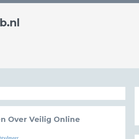
b.nl
n Over Veilig Online
htvdmeer