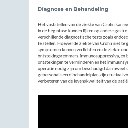
Diagnose en Behandeling
Het vaststellen van de ziekte van Crohn kan e
in de beginfase kunnen lijken op andere gastr
verschillende diagnostische tests zoals endos
te stellen. Hoewel de ziekte van Crohn niet te 
symptomen kunnen verlichten en de ziekte ond
ontstekingsremmers, immunosuppressiva, en 
ontstekingen te verminderen en het immuunsy
operatie nodig zijn om beschadigd darmweefse
gepersonaliseerd behandelplan zijn cruciaal vo
verbeteren van de levenskwaliteit van de patië