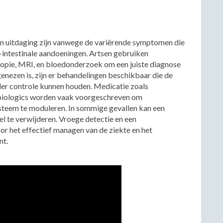
en uitdaging zijn vanwege de variërende symptomen die
o-intestinale aandoeningen. Artsen gebruiken
copie, MRI, en bloedonderzoek om een juiste diagnose
genezen is, zijn er behandelingen beschikbaar die de
er controle kunnen houden. Medicatie zoals
biologics worden vaak voorgeschreven om
steem te moduleren. In sommige gevallen kan een
l te verwijderen. Vroege detectie en een
or het effectief managen van de ziekte en het
nt.