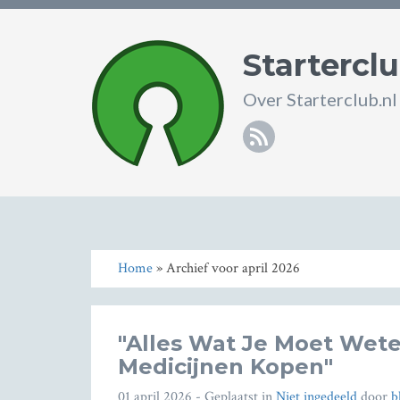
Starterclu
Over Starterclub.nl
RSS
Home
» Archief voor april 2026
"Alles Wat Je Moet Wete
Medicijnen Kopen"
01 april 2026
- Geplaatst in
Niet ingedeeld
door
b